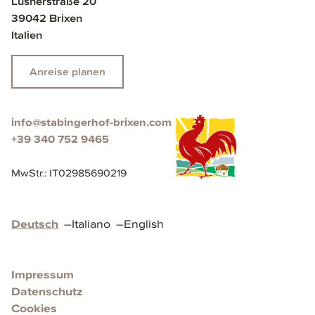
Lüsnerstraße 20
39042 Brixen
Italien
Anreise planen
info@stabingerhof-brixen.com
+39 340 752 9465
MwStr.
:
IT02985690219
Deutsch
–
Italiano
–
English
Impressum
Datenschutz
Cookies