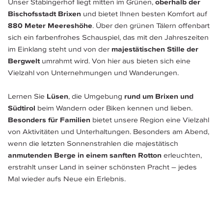
Unser Stabingerhof liegt mitten im Grünen, 
oberhalb der 
Bischofsstadt Brixen
 und bietet Ihnen besten Komfort auf 
880 Meter Meereshöhe
. Über den grünen Tälern offenbart 
sich ein farbenfrohes Schauspiel, das mit den Jahreszeiten 
im Einklang steht und von der 
majestätischen Stille der 
Bergwelt 
umrahmt wird. Von hier aus bieten sich eine 
Vielzahl von Unternehmungen und Wanderungen.
Lernen Sie
 Lüsen
, die Umgebung
 rund um Brixen und 
Südtirol 
beim Wandern oder Biken kennen und lieben. 
Besonders für Familien
 bietet unsere Region eine Vielzahl 
von Aktivitäten und Unterhaltungen. Besonders am Abend, 
wenn die letzten Sonnenstrahlen die majestätisch 
anmutenden Berge in einem sanften Rotton
 erleuchten, 
erstrahlt unser Land in seiner schönsten Pracht – jedes 
Mal wieder aufs Neue ein Erlebnis.