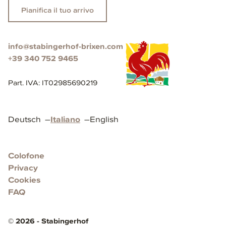
Pianifica il tuo arrivo
info@stabingerhof-brixen.com
+39 340 752 9465
Part. IVA
:
IT02985690219
Deutsch
–
Italiano
–
English
Colofone
Privacy
Cookies
FAQ
©
2026
-
Stabingerhof