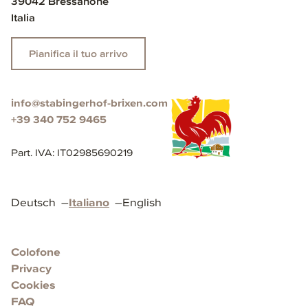
39042 Bressanone
Italia
Pianifica il tuo arrivo
info@stabingerhof-brixen.com
+39 340 752 9465
Part. IVA
:
IT02985690219
Deutsch
–
Italiano
–
English
Colofone
Privacy
Cookies
FAQ