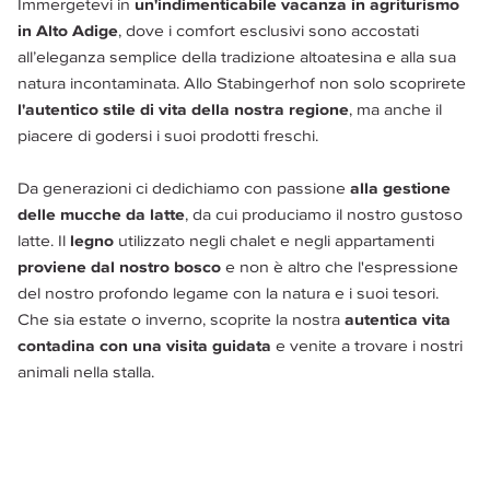
Immergetevi in 
un'indimenticabile vacanza in agriturismo 
in Alto Adige
, dove i comfort esclusivi sono accostati 
all’eleganza semplice della tradizione altoatesina e alla sua 
natura incontaminata. Allo Stabingerhof non solo scoprirete 
l'autentico stile di vita della nostra regione
, ma anche il 
piacere di godersi i suoi prodotti freschi.
Da generazioni ci dedichiamo con passione 
alla gestione 
delle mucche da latte
, da cui produciamo il nostro gustoso 
latte. Il 
legno
 utilizzato negli chalet e negli appartamenti 
proviene dal nostro bosco
 e non è altro che l'espressione 
del nostro profondo legame con la natura e i suoi tesori. 
Che sia estate o inverno, scoprite la nostra 
autentica vita 
contadina con una visita guidata
 e venite a trovare i nostri 
animali nella stalla.